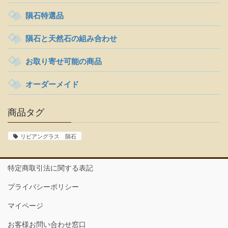
隕石特選品
隕石と天然石の組み合わせ
お取り寄せ可能の商品
オーダーメイド
商品タグ
リビアングラス 隕石
特定商取引法に関する表記
プライバシーポリシー
マイページ
お客様お問い合わせ窓口